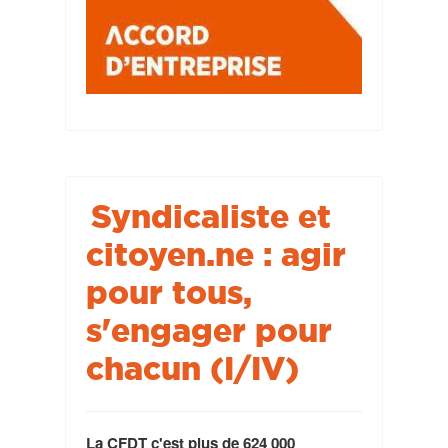
Syndicaliste et
citoyen.ne : agir
pour tous,
s'engager pour
chacun (I/IV)
La CFDT c'est plus de 624 000