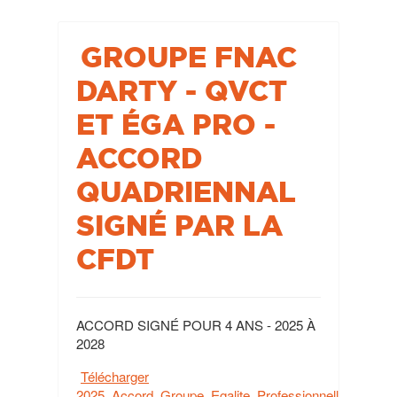
GROUPE FNAC
DARTY - QVCT
ET ÉGA PRO -
ACCORD
QUADRIENNAL
SIGNÉ PAR LA
CFDT
ACCORD SIGNÉ POUR 4 ANS - 2025 À
2028
Télécharger
2025_Accord_Groupe_Egalite_Professionnelle_et_QV